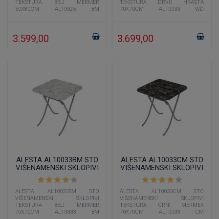
TEKSTURA BELI MERMER
TEKSTURA DRVO HRASTA
50X80CM AL10025 BM
70X70CM AL10033 WD
višenamenski sto dimenzije 50x80
višenamenski sto dimenzije 70x70
cm čija je boja imitacija belog
cm čija je boja imitacija drveta
3.599,00
3.699,00
ALESTA AL10033BM STO
ALESTA AL10033CM STO
VIŠENAMENSKI SKLOPIVI
VIŠENAMENSKI SKLOPIVI
TEKSTURA BELI MERMER
TEKSTURA CRNI MERMER
70X70CM
70X70CM
ALESTA AL10033BM STO
ALESTA AL10033CM STO
VIŠENAMENSKI SKLOPIVI
VIŠENAMENSKI SKLOPIVI
TEKSTURA BELI MERMER
TEKSTURA CRNI MERMER
70X70CM AL10033 BM
70X70CM AL10033 CM
višenamenski sto dimenzije 70x70
višenamenski sto dimenzije 70x70