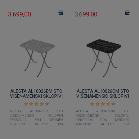
cm čija je boja imitacija belog
cm čija je boja imitacija crnog
3.699,00
3.699,00
ALESTA AL10026BM STO
ALESTA AL10026CM STO
VIŠENAMENSKI SKLOPIVI
VIŠENAMENSKI SKLOPIVI
TEKSTURA BELI MERMER
TEKSTURA CRNI MERMER
60X80CM
60X80CM
ALESTA AL10026BM STO
ALESTA AL10026CM STO
VIŠENAMENSKI SKLOPIVI
VIŠENAMENSKI SKLOPIVI
TEKSTURA BELI MERMER
TEKSTURA CRNI MERMER
60X80CM AL10026 BM
60X80CM AL10026 CM
višenamenski sto dimenzije 60x80
višenamenski sto dimenzije 60x80
cm čija je boja imitacija belog
cm čija je boja imitacija crnog