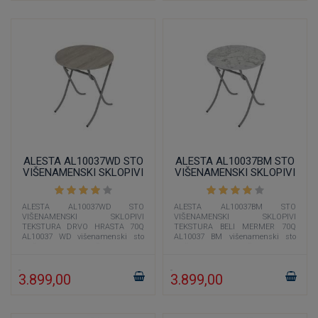
ALESTA AL10037WD STO
ALESTA AL10037BM STO
VIŠENAMENSKI SKLOPIVI
VIŠENAMENSKI SKLOPIVI
TEKSTURA DRVO HRASTA
TEKSTURA BELI MERMER
70Q
70Q
ALESTA AL10037WD STO
ALESTA AL10037BM STO
VIŠENAMENSKI SKLOPIVI
VIŠENAMENSKI SKLOPIVI
TEKSTURA DRVO HRASTA 70Q
TEKSTURA BELI MERMER 70Q
AL10037 WD višenamenski sto
AL10037 BM višenamenski sto
prečnika 70 cm čija je boja
prečnika 70 cm čija je boja
imitacija drveta učiniće
imitacija belog mermera
3.899,00
3.899,00