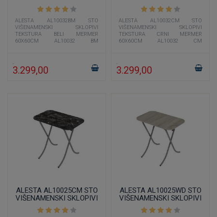
TEKSTURA BELI MERMER
TEKSTURA CRNI MERMER
60X60CM
60X60CM
ALESTA AL10032BM STO
ALESTA AL10032CM STO
VIŠENAMENSKI SKLOPIVI
VIŠENAMENSKI SKLOPIVI
TEKSTURA BELI MERMER
TEKSTURA CRNI MERMER
60X60CM AL10032 BM
60X60CM AL10032 CM
višenamenski sto dimenzije 60x60
višenamenski sto dimenzije 60x60
cm čija je boja imitacija belog
cm čija je boja imitacija crnog
3.299,00
3.299,00
ALESTA AL10025CM STO
ALESTA AL10025WD STO
VIŠENAMENSKI SKLOPIVI
VIŠENAMENSKI SKLOPIVI
TEKSTURA CRNI MERMER
TEKSTURA DRVO HRASTA
50X80CM
50X80CM