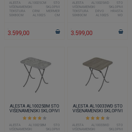
ALESTA AL10025CM STO
ALESTA AL10025WD STO
VIŠENAMENSKI SKLOPIVI
VIŠENAMENSKI SKLOPIVI
TEKSTURA CRNI MERMER
TEKSTURA DRVO HRASTA
50X80CM AL10025 CM
50X80CM AL10025 WD
višenamenski sto dimenzije 50x80
višenamenski sto dimenzije 50x80
cm čija je boja imitacija crnog
cm čija je boja imitacija drveta
3.599,00
3.599,00
ALESTA AL10025BM STO
ALESTA AL10033WD STO
VIŠENAMENSKI SKLOPIVI
VIŠENAMENSKI SKLOPIVI
TEKSTURA BELI MERMER
TEKSTURA DRVO HRASTA
50X80CM
70X70CM
ALESTA AL10025BM STO
ALESTA AL10033WD STO
VIŠENAMENSKI SKLOPIVI
VIŠENAMENSKI SKLOPIVI