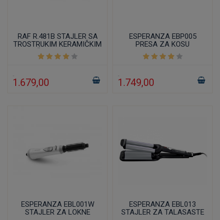
RAF R.481B STAJLER SA
ESPERANZA EBP005
TROSTRUKIM KERAMIČKIM
PRESA ZA KOSU
UVIJAČEM ZA KOSU 97W
1.679,00
1.749,00
ESPERANZA EBL001W
ESPERANZA EBL013
STAJLER ZA LOKNE
STAJLER ZA TALASASTE
LOKNE