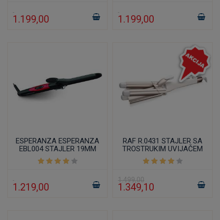
1.199,00
1.199,00
ESPERANZA ESPERANZA
RAF R.0431 STAJLER SA
EBL004 STAJLER 19MM
TROSTRUKIM UVIJAČEM
ZA KOSU 75W
1.499,00
1.219,00
1.349,10