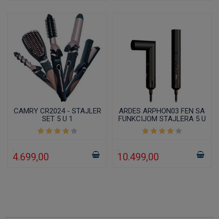
CAMRY CR2024 - STAJLER
ARDES ARPHON03 FEN SA
SET 5 U 1
FUNKCIJOM STAJLERA 5 U
1 2200W
4.699,00
10.499,00