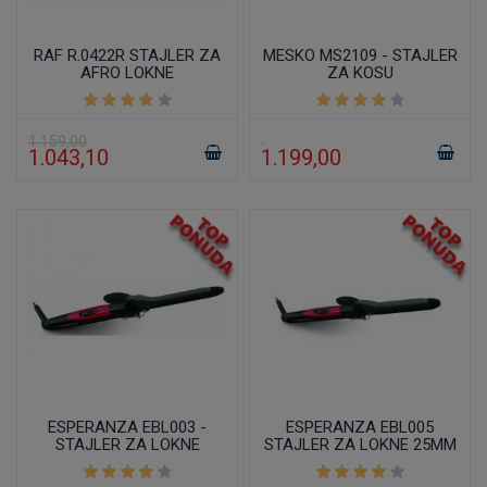
RAF R.0422R STAJLER ZA
MESKO MS2109 - STAJLER
AFRO LOKNE
ZA KOSU
1.159,00
1.043,10
1.199,00
ESPERANZA EBL003 -
ESPERANZA EBL005
STAJLER ZA LOKNE
STAJLER ZA LOKNE 25MM