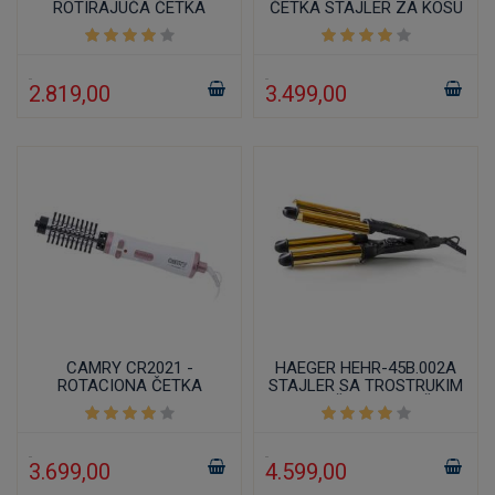
ROTIRAJUĆA ČETKA
ČETKA STAJLER ZA KOSU
STAJLER ZA KOSU
1200W
2.819,00
3.499,00
CAMRY CR2021 -
HAEGER HEHR-45B.002A
ROTACIONA ČETKA
STAJLER SA TROSTRUKIM
STAJLER ZA KOSU
KERAMIČKIM UVIJAČEM
ZA KOSU GOLDEN
3.699,00
4.599,00