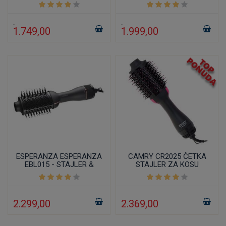
1.749,00
1.999,00
ESPERANZA ESPERANZA
CAMRY CR2025 ČETKA
EBL015 - STAJLER &
STAJLER ZA KOSU
CETKA ZA KOSU
2.299,00
2.369,00