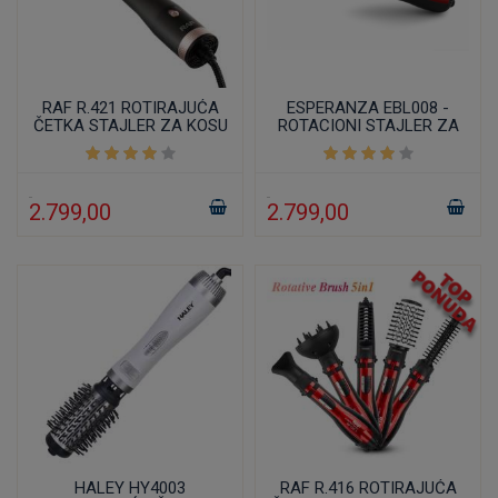
RAF R.421 ROTIRAJUĆA
ESPERANZA EBL008 -
ČETKA STAJLER ZA KOSU
ROTACIONI STAJLER ZA
1000W
KOSU
2.799,00
2.799,00
HALEY HY4003
RAF R.416 ROTIRAJUĆA