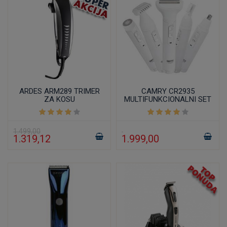
ARDES ARM289 TRIMER
CAMRY CR2935
ZA KOSU
MULTIFUNKCIONALNI SET
TRIMERA
1.499,00
1.319,12
1.999,00