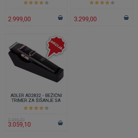
2.999,00
3.299,00
ADLER AD2832 - BEŽIČNI
TRIMER ZA ŠIŠANJE SA
LCD DISPLEJOM
3.399,00
3.059,10