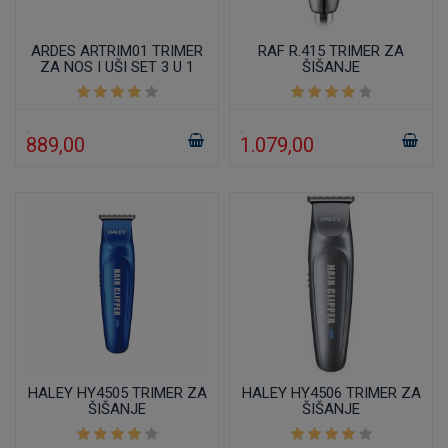
ARDES ARTRIM01 TRIMER
RAF R.415 TRIMER ZA
ZA NOS I UŠI SET 3 U 1
ŠIŠANJE
889,00
1.079,00
HALEY HY4505 TRIMER ZA
HALEY HY4506 TRIMER ZA
ŠIŠANJE
ŠIŠANJE