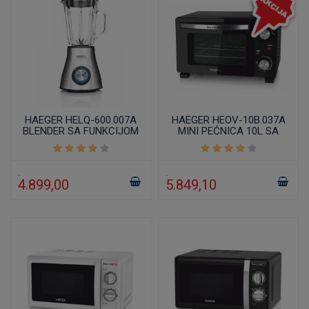
HAEGER HELQ-600.007A
HAEGER HEOV-10B.037A
BLENDER SA FUNKCIJOM
MINI PEĆNICA 10L SA
DROBLJENJA LEDA 1,5L
TAJMEROM
600W
4.899,00
5.849,10