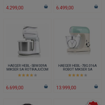
4.299,00
6.499,00
HAEGER HEBL-5BW.009A
HAEGER HEBL-7BG.016A
MIKSER SA ROTIRAJUĆOM
ROBOT MIKSER SA
INOX POSUDOM 500W
POSUDOM 5L 700W
6.699,00
13.999,00