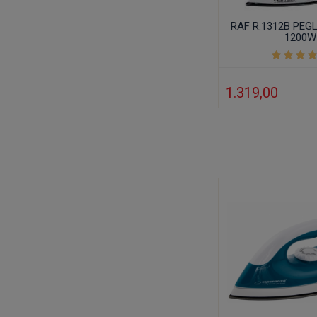
RAF R.1312B PEG
1200W
1.319,00