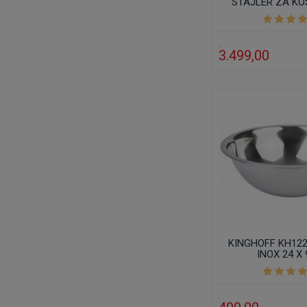
STAJLER ZA KO
3.499,00
KINGHOFF KH12
INOX 24 X