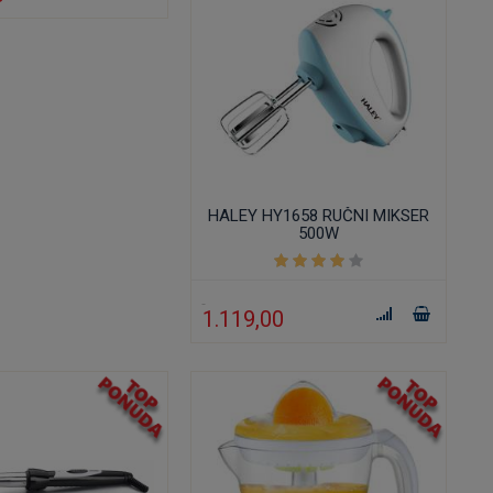
HALEY HY1658 RUČNI MIKSER
500W
1.119,00