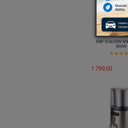
RAF R.6653W MI
800W
1.799,00