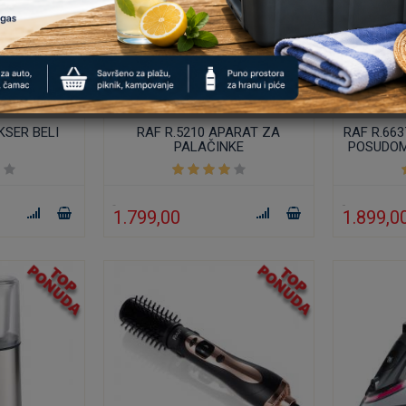
KSER BELI
RAF R.5210 APARAT ZA
RAF R.66
PALAČINKE
POSUDOM
1.799,00
1.899,0