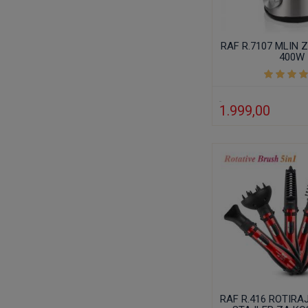
RAF R.7107 MLIN Z
400W
1.999,00
RAF R.416 ROTIR