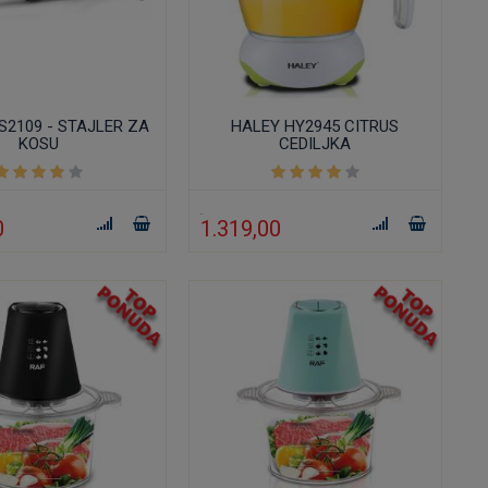
2109 - STAJLER ZA
HALEY HY2945 CITRUS
KOSU
CEDILJKA
0
1.319,00