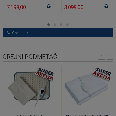
7.199,00
3.099,00
Svi Grejalica »
GREJNI PODMETAČ