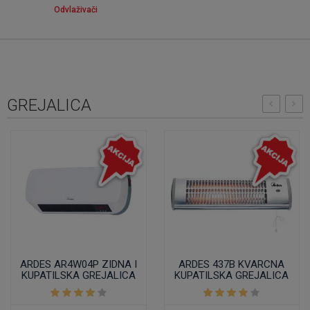
Odvlaživači
GREJALICA
ARDES AR4W04P ZIDNA I
ARDES 437B KVARCNA
KUPATILSKA GREJALICA
KUPATILSKA GREJALICA
IP 22