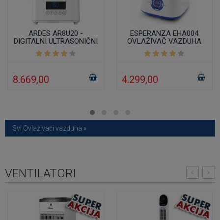
ARDES AR8U20 -
ESPERANZA EHA004
DIGITALNI ULTRASONIČNI
OVLAŽIVAČ VAZDUHA
OVLAŽIVAČ VAZDUHA
8.669,00
4.299,00
Svi Ovlaživači vazduha »
VENTILATORI