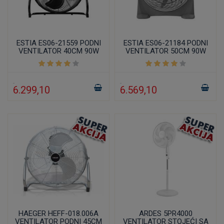
ESTIA ES06-21559 PODNI
ESTIA ES06-21184 PODNI
VENTILATOR 40CM 90W
VENTILATOR 50CM 90W
SILVER
6.299,10
6.569,10
HAEGER HEFF-018.006A
ARDES 5PR4000
VENTILATOR PODNI 45CM
VENTILATOR STOJEĆI SA