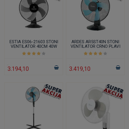
ESTIA ES06-21603 STONI
ARDES AR5ST40N STONI
VENTILATOR 40CM 40W
VENTILATOR CRNO PLAVI
50W
3.194,10
3.419,10