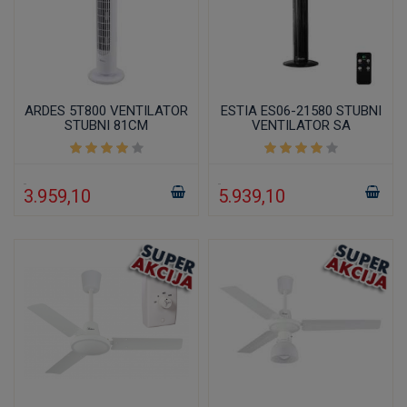
ARDES 5T800 VENTILATOR
ESTIA ES06-21580 STUBNI
STUBNI 81CM
VENTILATOR SA
DALJINSKIM 91CM 45W
3.959,10
5.939,10