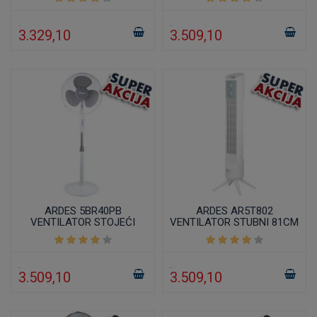
3.329,10
3.509,10
ARDES 5BR40PB
ARDES AR5T802
VENTILATOR STOJEĆI
VENTILATOR STUBNI 81CM
40CM/40W SA
BELI
POSTOLJEM
3.509,10
3.509,10