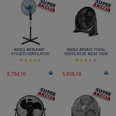
ARDES AR5EA40P -
ARDES AR5A51 PODNI
STOJEĆI VENTILATOR
VENTILATOR 40CM 100W
40CM
3.734,10
5.939,10