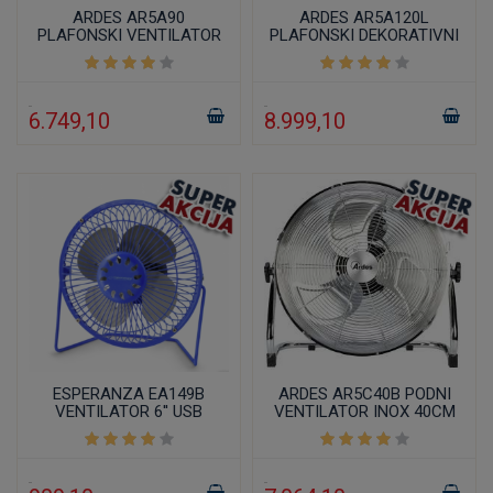
ARDES AR5A90
ARDES AR5A120L
PLAFONSKI VENTILATOR
PLAFONSKI DEKORATIVNI
VENTILATOR
6.749,10
8.999,10
ESPERANZA EA149B
ARDES AR5C40B PODNI
VENTILATOR 6'' USB
VENTILATOR INOX 40CM
90W