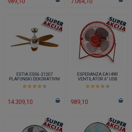
989,10
7.064,10
ESTIA ES06-21207
ESPERANZA EA149R
PLAFONSKI DEKORATIVNI
VENTILATOR 6'' USB
VENTILATOR 111CM 70W
14.309,10
989,10