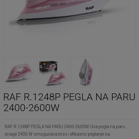
RAF R.1248P PEGLA NA PARU
2400-2600W
RAF R.1248P PEGLA NA PARU 2400-2600W Ova pegla na paru
snage 2400 W omogućava brzo i efikasno peglanje sa